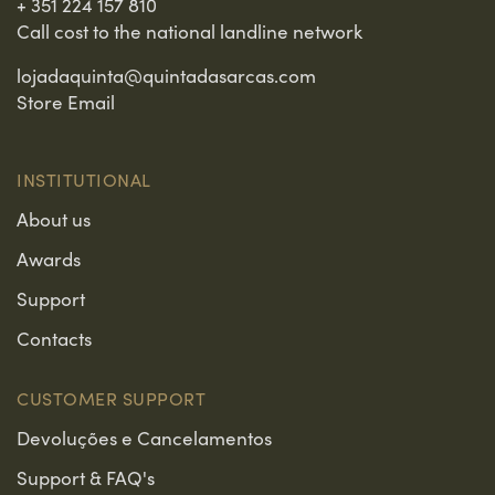
+ 351 224 157 810
Call cost to the national landline network
lojadaquinta@quintadasarcas.com
Store Email
INSTITUTIONAL
About us
Awards
Support
Contacts
CUSTOMER SUPPORT
Devoluções e Cancelamentos
Support & FAQ's