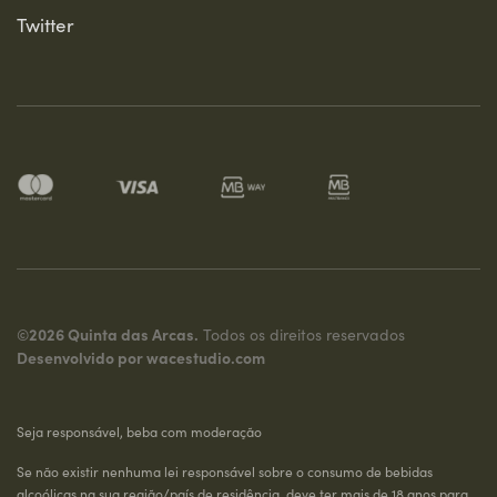
Twitter
©2026 Quinta das Arcas.
Todos os direitos reservados
Desenvolvido por
wacestudio.com
Seja responsável, beba com moderação
Se não existir nenhuma lei responsável sobre o consumo de bebidas
alcoólicas na sua região/país de residência, deve ter mais de 18 anos para