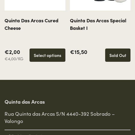
Quinta Das Arcas Cured
Quinta Das Arcas Special
Cheese
Basket I
€2,00
€15,50
Select options
Sold Out
€4,00/KG
Quinta das Arcas
Rua Quinta das Arcas S/N 4440-392 Sobrado –
Valongo