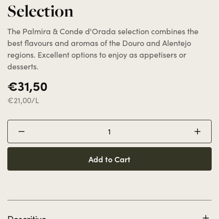
Selection
The Palmira & Conde d'Orada selection combines the
best flavours and aromas of the Douro and Alentejo
regions. Excellent options to enjoy as appetisers or
desserts.
€31,50
€21,00/L
Add to Cart
Descritivo