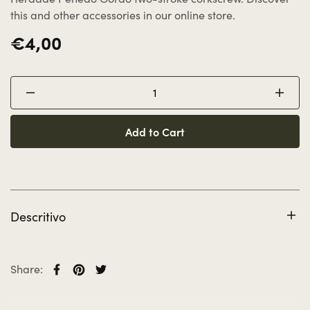
this and other accessories in our online store.
€4,00
Add to Cart
Descritivo
Herdade Penedo Gordo two-stroke corkscrew.
Share: