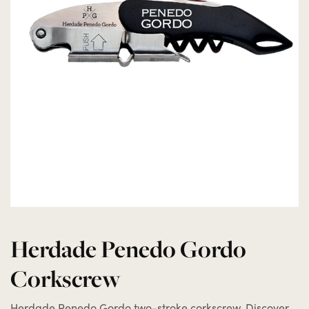
Herdade Penedo Gordo
Corkscrew
Herdade Penedo Gordo two-stroke corkscrew. Discover