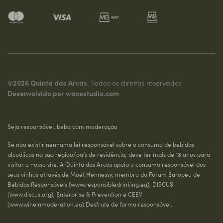
©2026 Quinta das Arcas.
Todos os direitos reservados
Desenvolvido por
wacestudio.com
Seja responsável, beba com moderação
Se não existir nenhuma lei responsável sobre o consumo de bebidas
alcoólicas na sua região/país de residência, deve ter mais de 18 anos para
visitar o nosso site. A Quinta das Arcas apoia o consumo responsável dos
seus vinhos através de Moët Hennessy, membro do Fórum Europeu de
Bebidas Responsáveis (
www.responsibledrinking.eu
), DISCUS
(
www.discus.org
), Enterprise & Prevention e CEEV
(
www.wineinmoderation.eu
).Desfrute de forma responsável.