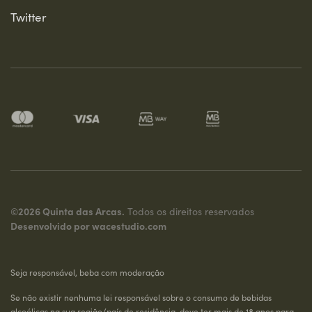
Twitter
©2026 Quinta das Arcas.
Todos os direitos reservados
Desenvolvido por
wacestudio.com
Seja responsável, beba com moderação
Se não existir nenhuma lei responsável sobre o consumo de bebidas
alcoólicas na sua região/país de residência, deve ter mais de 18 anos para