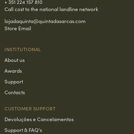
+ 351 224 157 810
Call cost to the national landline network
lojadaquinta@quintadasarcas.com
Store Email
INSTITUTIONAL
About us
Awards
Support
Contacts
CUSTOMER SUPPORT
Devoluções e Cancelamentos
Support & FAQ's