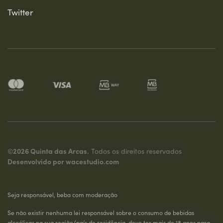
Twitter
©2026 Quinta das Arcas.
Todos os direitos reservados
Desenvolvido por
wacestudio.com
Seja responsável, beba com moderação
Se não existir nenhuma lei responsável sobre o consumo de bebidas
alcoólicas na sua região/país de residência, deve ter mais de 18 anos para