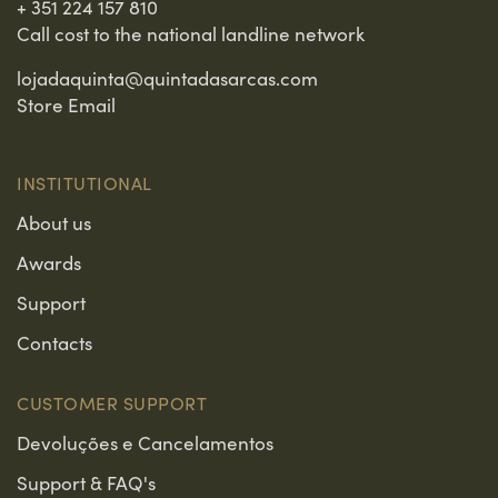
+ 351 224 157 810
Call cost to the national landline network
lojadaquinta@quintadasarcas.com
Store Email
INSTITUTIONAL
About us
Awards
Support
Contacts
CUSTOMER SUPPORT
Devoluções e Cancelamentos
Support & FAQ's