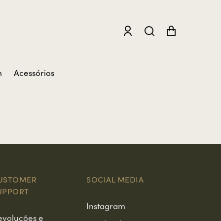
m
Acessórios
USTOMER
SOCIAL MEDIA
UPPORT
Instagram
evoluções e