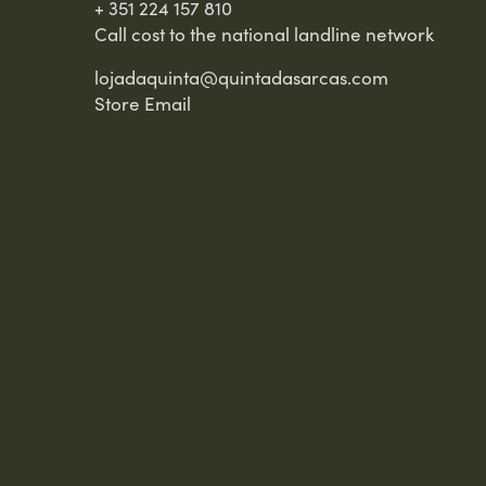
+ 351 224 157 810
Call cost to the national landline network
lojadaquinta@quintadasarcas.com
Store Email