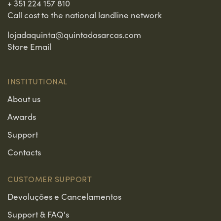
+ 351 224 157 810
Call cost to the national landline network
lojadaquinta@quintadasarcas.com
Store Email
INSTITUTIONAL
About us
Awards
Support
Contacts
CUSTOMER SUPPORT
Devoluções e Cancelamentos
Support & FAQ's