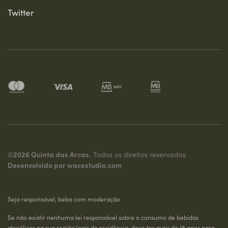
Twitter
©2026 Quinta das Arcas.
Todos os direitos reservados
Desenvolvido por
wacestudio.com
Seja responsável, beba com moderação
Se não existir nenhuma lei responsável sobre o consumo de bebidas
alcoólicas na sua região/país de residência, deve ter mais de 18 anos para