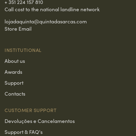
+ 351 224 157 810
Call cost to the national landline network
lojadaquinta@quintadasarcas.com
Store Email
INSTITUTIONAL
About us
Awards
Support
Contacts
CUSTOMER SUPPORT
Devoluções e Cancelamentos
Support & FAQ's