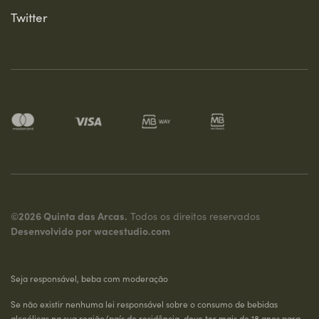
Twitter
©2026 Quinta das Arcas.
Todos os direitos reservados
Desenvolvido por
wacestudio.com
Seja responsável, beba com moderação
Se não existir nenhuma lei responsável sobre o consumo de bebidas
alcoólicas na sua região/país de residência, deve ter mais de 18 anos para