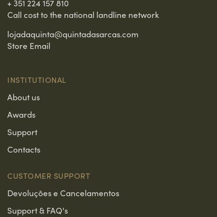
+ 351 224 157 810
Call cost to the national landline network
lojadaquinta@quintadasarcas.com
Store Email
INSTITUTIONAL
About us
Awards
Support
Contacts
CUSTOMER SUPPORT
Devoluções e Cancelamentos
Support & FAQ's