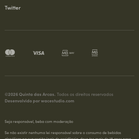
Twitter
©2026 Quinta das Arcas.
Todos os direitos reservados
Desenvolvido por
wacestudio.com
Seja responsável, beba com moderação
Se não existir nenhuma lei responsável sobre o consumo de bebidas
alcoólicas na sua região/país de residência, deve ter mais de 18 anos para