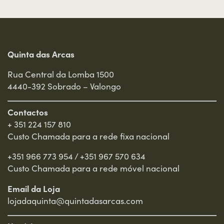
Entrar
Quinta das Arcas
Rua Central da Lomba 1500
4440-392 Sobrado – Valongo
Contactos
+ 351 224 157 810
Custo Chamada para a rede fixa nacional
+351 966 773 954
/
+351 967 570 634
Custo Chamada para a rede móvel nacional
Email da Loja
lojadaquinta@quintadasarcas.com