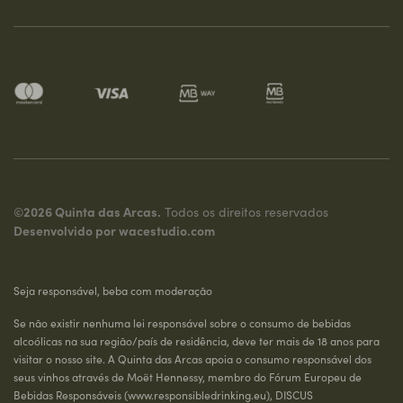
©2026 Quinta das Arcas.
Todos os direitos reservados
Desenvolvido por
wacestudio.com
Seja responsável, beba com moderação
Se não existir nenhuma lei responsável sobre o consumo de bebidas
alcoólicas na sua região/país de residência, deve ter mais de 18 anos para
visitar o nosso site. A Quinta das Arcas apoia o consumo responsável dos
seus vinhos através de Moët Hennessy, membro do Fórum Europeu de
Bebidas Responsáveis (
www.responsibledrinking.eu
), DISCUS