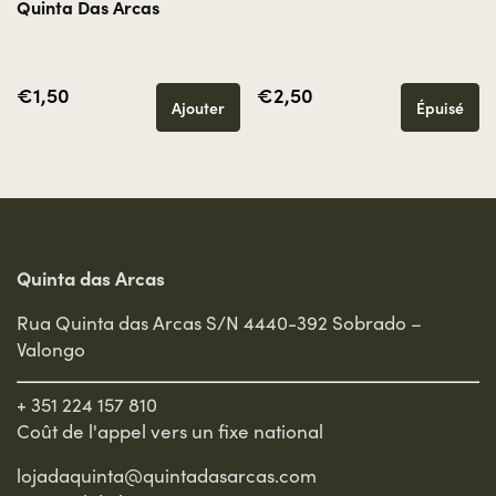
Quinta Das Arcas
€1,50
€2,50
Ajouter
Épuisé
Quinta das Arcas
Rua Quinta das Arcas S/N 4440-392 Sobrado –
Valongo
+ 351 224 157 810
Coût de l'appel vers un fixe national
lojadaquinta@quintadasarcas.com