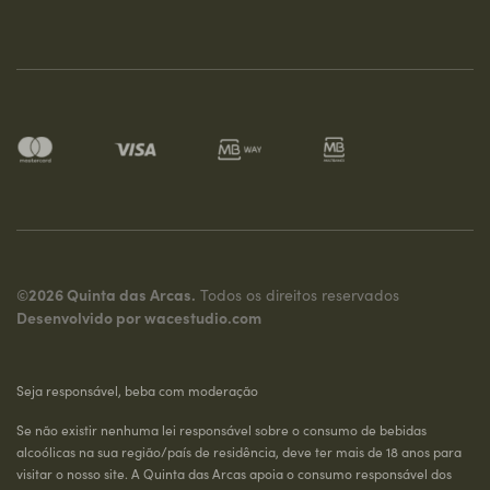
©2026 Quinta das Arcas.
Todos os direitos reservados
Desenvolvido por
wacestudio.com
Seja responsável, beba com moderação
Se não existir nenhuma lei responsável sobre o consumo de bebidas
alcoólicas na sua região/país de residência, deve ter mais de 18 anos para
visitar o nosso site. A Quinta das Arcas apoia o consumo responsável dos