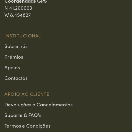
Coordenadas GPS
N 41.200663
W 8.454827
INSTITUCIONAL
Sobre nós
Prémios
Apoios
Contactos
APOIO AO CLIENTE
Devoluções e Cancelamentos
Suporte & FAQ's
Termos e Condições