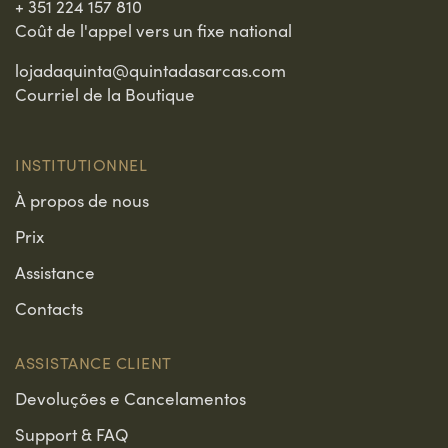
+ 351 224 157 810
Coût de l'appel vers un fixe national
lojadaquinta@quintadasarcas.com
Courriel de la Boutique
INSTITUTIONNEL
À propos de nous
Prix
Assistance
Contacts
ASSISTANCE CLIENT
Devoluções e Cancelamentos
Support & FAQ