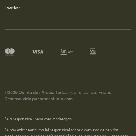
Twitter
©2026 Quinta das Arcas.
Todos os direitos reservados
Desenvolvido por
wacestudio.com
Seja responsável, beba com moderação
Se não existir nenhuma lei responsável sobre o consumo de bebidas
alcoólicas na sua região/país de residência, deve ter mais de 18 anos para