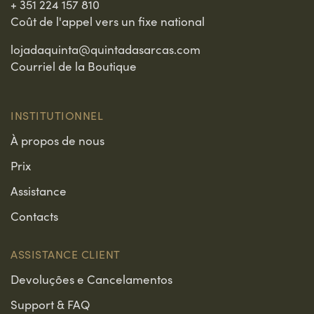
+ 351 224 157 810
Coût de l'appel vers un fixe national
lojadaquinta@quintadasarcas.com
Courriel de la Boutique
INSTITUTIONNEL
À propos de nous
Prix
Assistance
Contacts
ASSISTANCE CLIENT
Devoluções e Cancelamentos
Support & FAQ