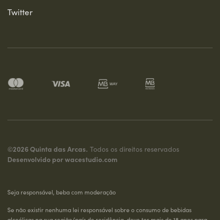
Twitter
©2026 Quinta das Arcas.
Todos os direitos reservados
Desenvolvido por
wacestudio.com
Seja responsável, beba com moderação
Se não existir nenhuma lei responsável sobre o consumo de bebidas
alcoólicas na sua região/país de residência, deve ter mais de 18 anos para