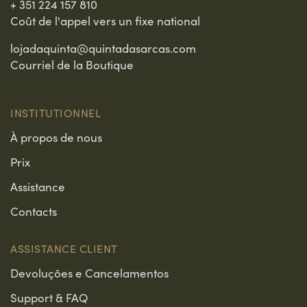
+ 351 224 157 810
Coût de l'appel vers un fixe national
lojadaquinta@quintadasarcas.com
Courriel de la Boutique
INSTITUTIONNEL
À propos de nous
Prix
Assistance
Contacts
ASSISTANCE CLIENT
Devoluções e Cancelamentos
Support & FAQ