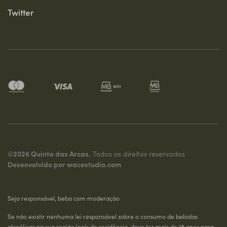
Twitter
©2026 Quinta das Arcas.
Todos os direitos reservados
Desenvolvido por
wacestudio.com
Seja responsável, beba com moderação
Se não existir nenhuma lei responsável sobre o consumo de bebidas
alcoólicas na sua região/país de residência, deve ter mais de 18 anos para