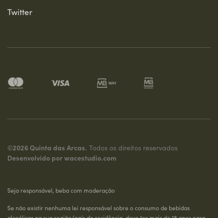
Twitter
©2026 Quinta das Arcas.
Todos os direitos reservados
Desenvolvido por
wacestudio.com
Seja responsável, beba com moderação
Se não existir nenhuma lei responsável sobre o consumo de bebidas
alcoólicas na sua região/país de residência, deve ter mais de 18 anos para