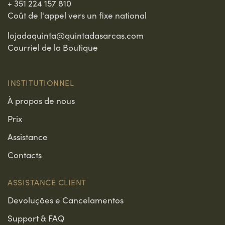
+ 351 224 157 810
Coût de l'appel vers un fixe national
lojadaquinta@quintadasarcas.com
Courriel de la Boutique
INSTITUTIONNEL
À propos de nous
Prix
Assistance
Contacts
ASSISTANCE CLIENT
Devoluções e Cancelamentos
Support & FAQ