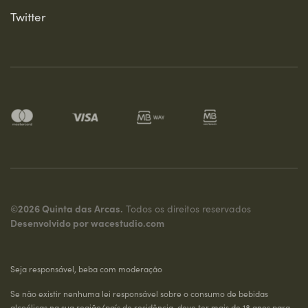
Twitter
©2026 Quinta das Arcas.
Todos os direitos reservados
Desenvolvido por
wacestudio.com
Seja responsável, beba com moderação
Se não existir nenhuma lei responsável sobre o consumo de bebidas
alcoólicas na sua região/país de residência, deve ter mais de 18 anos para