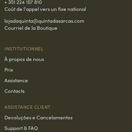
+ 351 224 157 810
Coût de l'appel vers un fixe national
lojadaquinta@quintadasarcas.com
Courriel de la Boutique
INSTITUTIONNEL
À propos de nous
Prix
Assistance
Contacts
ASSISTANCE CLIENT
Devoluções e Cancelamentos
Support & FAQ