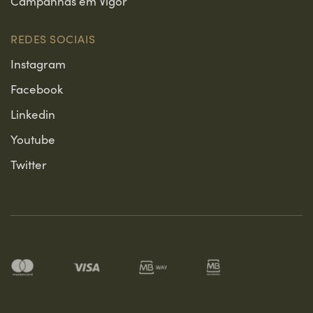
Campanhas em Vigor
2015
MEDALHA DE PRATA
Wines of Portugal 2015
REDES SOCIAIS
Instagram
Facebook
Linkedin
Youtube
Twitter