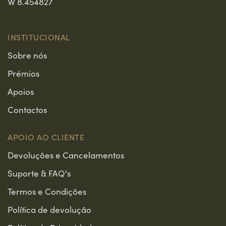
W 8.454827
Selection 2017
INSTITUCIONAL
Sobre nós
Prémios
Apoios
Contactos
APOIO AO CLIENTE
Devoluções e Cancelamentos
Suporte & FAQ's
Termos e Condições
Política de devolução