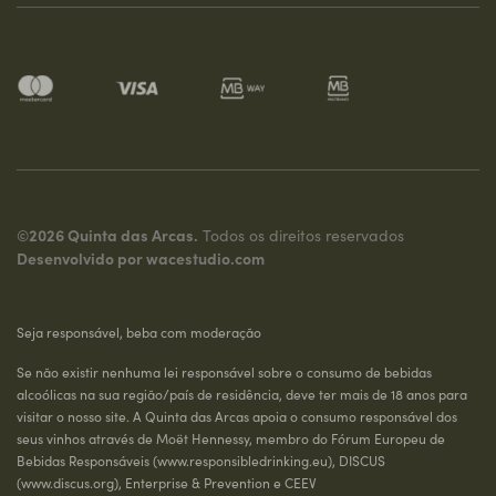
©2026 Quinta das Arcas.
Todos os direitos reservados
Desenvolvido por
wacestudio.com
Seja responsável, beba com moderação
Se não existir nenhuma lei responsável sobre o consumo de bebidas
alcoólicas na sua região/país de residência, deve ter mais de 18 anos para
visitar o nosso site. A Quinta das Arcas apoia o consumo responsável dos
seus vinhos através de Moët Hennessy, membro do Fórum Europeu de
Bebidas Responsáveis (
www.responsibledrinking.eu
), DISCUS
(
www.discus.org
), Enterprise & Prevention e CEEV