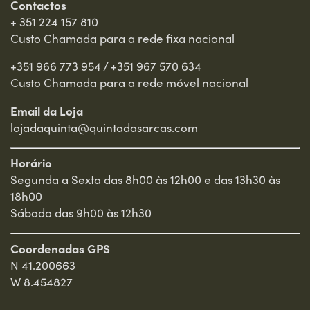
Contactos
+ 351 224 157 810
Custo Chamada para a rede fixa nacional
+351 966 773 954
/
+351 967 570 634
Custo Chamada para a rede móvel nacional
Email da Loja
lojadaquinta@quintadasarcas.com
Horário
Segunda a Sexta das 8h00 às 12h00 e das 13h30 às
18h00
Sábado das 9h00 às 12h30
Coordenadas GPS
N 41.200663
W 8.454827