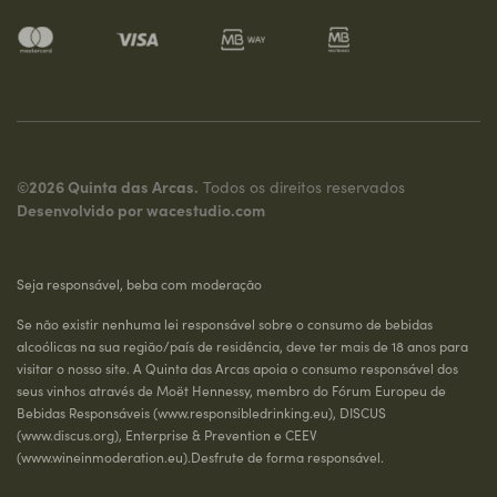
©2026 Quinta das Arcas.
Todos os direitos reservados
Desenvolvido por
wacestudio.com
Seja responsável, beba com moderação
Se não existir nenhuma lei responsável sobre o consumo de bebidas
alcoólicas na sua região/país de residência, deve ter mais de 18 anos para
visitar o nosso site. A Quinta das Arcas apoia o consumo responsável dos
seus vinhos através de Moët Hennessy, membro do Fórum Europeu de
Bebidas Responsáveis (
www.responsibledrinking.eu
), DISCUS
(
www.discus.org
), Enterprise & Prevention e CEEV
(
www.wineinmoderation.eu
).Desfrute de forma responsável.