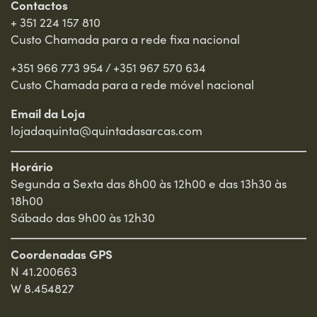
Contactos
+ 351 224 157 810
Custo Chamada para a rede fixa nacional
+351 966 773 954
/
+351 967 570 634
Custo Chamada para a rede móvel nacional
Email da Loja
lojadaquinta@quintadasarcas.com
Horário
Segunda a Sexta das 8h00 às 12h00 e das 13h30 às
18h00
Sábado das 9h00 às 12h30
Coordenadas GPS
N 41.200663
W 8.454827