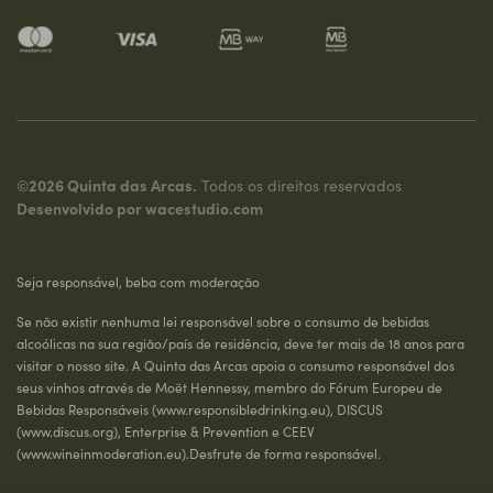
©2026 Quinta das Arcas.
Todos os direitos reservados
Desenvolvido por
wacestudio.com
Seja responsável, beba com moderação
Se não existir nenhuma lei responsável sobre o consumo de bebidas
alcoólicas na sua região/país de residência, deve ter mais de 18 anos para
visitar o nosso site. A Quinta das Arcas apoia o consumo responsável dos
seus vinhos através de Moët Hennessy, membro do Fórum Europeu de
Bebidas Responsáveis (
www.responsibledrinking.eu
), DISCUS
(
www.discus.org
), Enterprise & Prevention e CEEV
(
www.wineinmoderation.eu
).Desfrute de forma responsável.