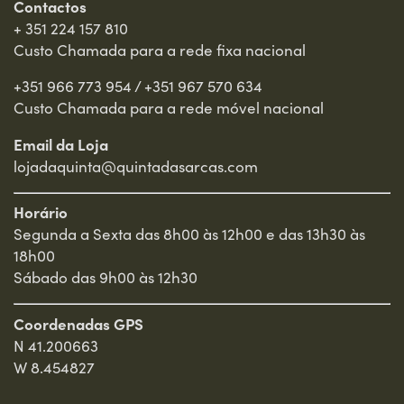
Contactos
+ 351 224 157 810
Custo Chamada para a rede fixa nacional
+351 966 773 954
/
+351 967 570 634
Custo Chamada para a rede móvel nacional
Email da Loja
lojadaquinta@quintadasarcas.com
Horário
Segunda a Sexta das 8h00 às 12h00 e das 13h30 às
18h00
Sábado das 9h00 às 12h30
Coordenadas GPS
N 41.200663
W 8.454827