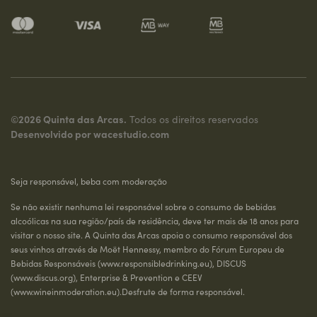
©2026 Quinta das Arcas.
Todos os direitos reservados
Desenvolvido por
wacestudio.com
Seja responsável, beba com moderação
Se não existir nenhuma lei responsável sobre o consumo de bebidas
alcoólicas na sua região/país de residência, deve ter mais de 18 anos para
visitar o nosso site. A Quinta das Arcas apoia o consumo responsável dos
seus vinhos através de Moët Hennessy, membro do Fórum Europeu de
Bebidas Responsáveis (
www.responsibledrinking.eu
), DISCUS
(
www.discus.org
), Enterprise & Prevention e CEEV
(
www.wineinmoderation.eu
).Desfrute de forma responsável.