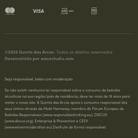
©2026 Quinta das Arcas.
Todos os direitos reservados
Desenvolvido por
wacestudio.com
Seja responsável, beba com moderação
Se não existir nenhuma lei responsável sobre o consumo de bebidas
alcoólicas na sua região/país de residência, deve ter mais de 18 anos para
visitar o nosso site. A Quinta das Arcas apoia o consumo responsável dos
seus vinhos através de Moët Hennessy, membro do Fórum Europeu de
Bebidas Responsáveis (
www.responsibledrinking.eu
), DISCUS
(
www.discus.org
), Enterprise & Prevention e CEEV
(
www.wineinmoderation.eu
).Desfrute de forma responsável.