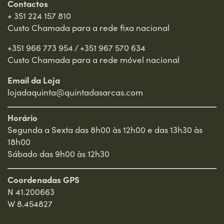
Contactos
+ 351 224 157 810
Custo Chamada para a rede fixa nacional
+351 966 773 954
/
+351 967 570 634
Custo Chamada para a rede móvel nacional
Email da Loja
lojadaquinta@quintadasarcas.com
Horário
Segunda a Sexta das 8h00 às 12h00 e das 13h30 às
18h00
Sábado das 9h00 às 12h30
Coordenadas GPS
N 41.200663
W 8.454827