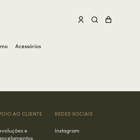
smo
Acessórios
POIO AO CLIENTE
REDES SOCIAIS
evoluções e
Instagram
ancelamentos