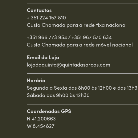
Contactos
+ 351 224 157 810
Custo Chamada para a rede fixa nacional
+351 966 773 954
/
+351 967 570 634
Custo Chamada para a rede móvel nacional
Email da Loja
lojadaquinta@quintadasarcas.com
Horário
Segunda a Sexta das 8h00 às 12h00 e das 13h3
Sábado das 9h00 às 12h30
Coordenadas GPS
N 41.200663
W 8.454827